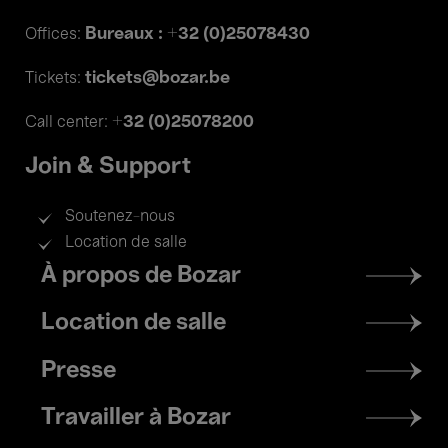
Bureaux : +32 (0)25078430
Offices:
tickets@bozar.be
Tickets:
+32 (0)25078200
Call center:
Join & Support
Soutenez-nous
Location de salle
Footer
À propos de Bozar
menu
Location de salle
Presse
Travailler à Bozar