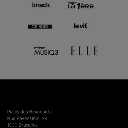
Palais des Beaux-Arts
Rue Ravenstein, 23
1000 Bruxelles