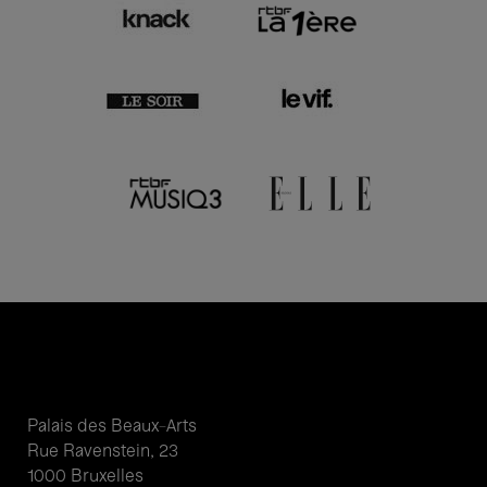
Palais des Beaux-Arts
Rue Ravenstein, 23
1000 Bruxelles