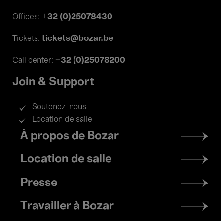
+32 (0)25078430
Offices:
tickets@bozar.be
Tickets:
+32 (0)25078200
Call center:
Join & Support
Soutenez-nous
Location de salle
Footer
À propos de Bozar
menu
Location de salle
Presse
Travailler à Bozar