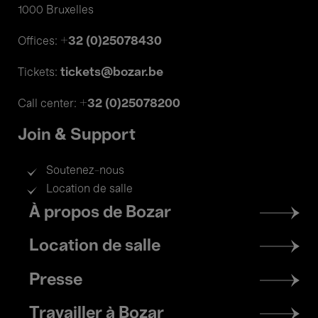
1000 Bruxelles
+32 (0)25078430
Offices:
tickets@bozar.be
Tickets:
+32 (0)25078200
Call center:
Join & Support
Soutenez-nous
Location de salle
Footer
À propos de Bozar
menu
Location de salle
Presse
Travailler à Bozar