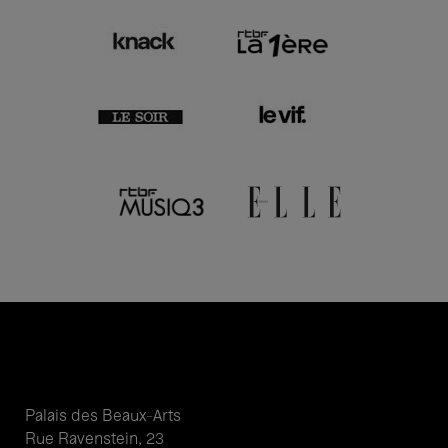
Palais des Beaux-Arts
Rue Ravenstein, 23