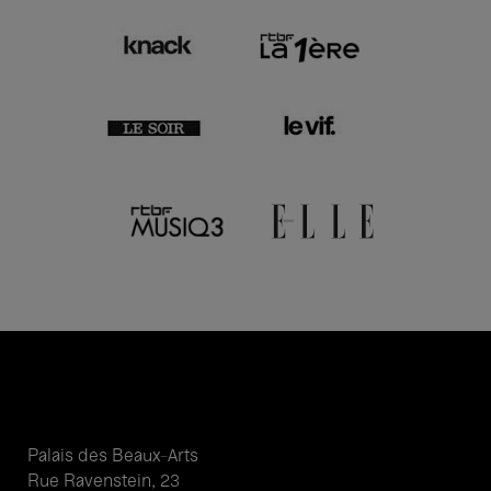
Palais des Beaux-Arts
Rue Ravenstein, 23