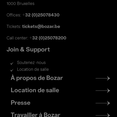
1000 Bruxelles
+32 (0)25078430
Offices:
tickets@bozar.be
Tickets:
+32 (0)25078200
Call center:
Join & Support
Soutenez-nous
Location de salle
Footer
À propos de Bozar
menu
Location de salle
Presse
Travailler à Bozar