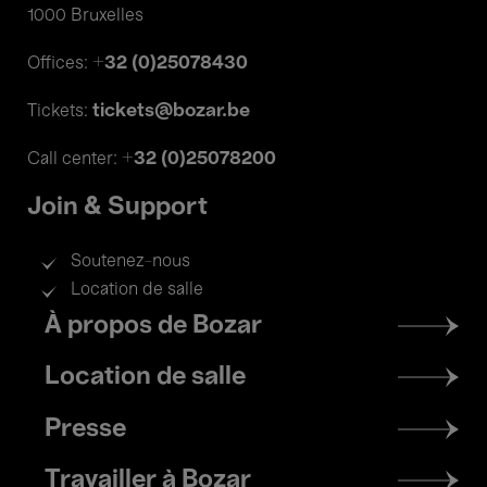
1000 Bruxelles
+32 (0)25078430
Offices:
tickets@bozar.be
Tickets:
+32 (0)25078200
Call center:
Join & Support
Soutenez-nous
Location de salle
Footer
À propos de Bozar
menu
Location de salle
Presse
Travailler à Bozar