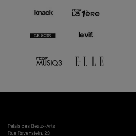
Palais des Beaux-Arts
Rue Ravenstein, 23