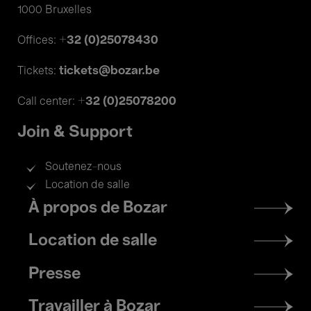
1000 Bruxelles
+32 (0)25078430
Offices:
tickets@bozar.be
Tickets:
+32 (0)25078200
Call center:
Join & Support
Soutenez-nous
Location de salle
Footer
À propos de Bozar
menu
Location de salle
Presse
Travailler à Bozar