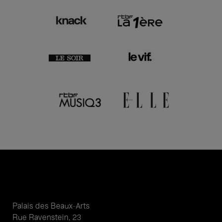
Palais des Beaux-Arts
Rue Ravenstein, 23