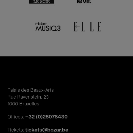
Palais des Beaux-Arts
Rue Ravenstein, 23
1000 Bruxelles
+32 (0)25078430
Offices:
tickets@bozar.be
Tickets: