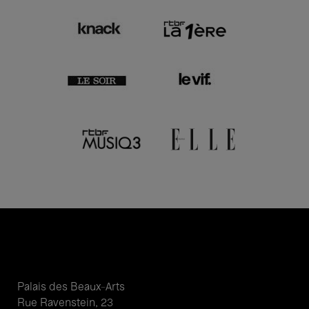
Palais des Beaux-Arts
Rue Ravenstein, 23