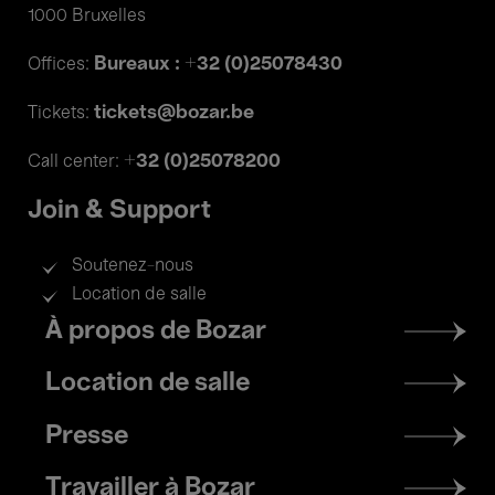
1000 Bruxelles
Bureaux : +32 (0)25078430
Offices:
tickets@bozar.be
Tickets:
+32 (0)25078200
Call center:
Join & Support
Soutenez-nous
Location de salle
Footer
À propos de Bozar
menu
Location de salle
Presse
Travailler à Bozar