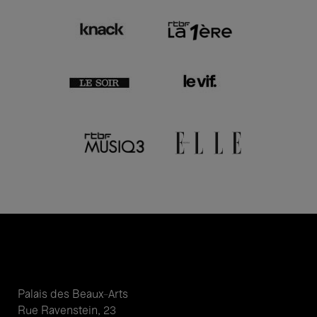
Palais des Beaux-Arts
Rue Ravenstein, 23