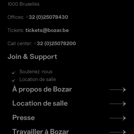
1000 Bruxelles
+32 (0)25078430
Offices:
tickets@bozar.be
Tickets:
+32 (0)25078200
Call center:
Join & Support
Soutenez-nous
Location de salle
Footer
À propos de Bozar
menu
Location de salle
Presse
Travailler à Bozar