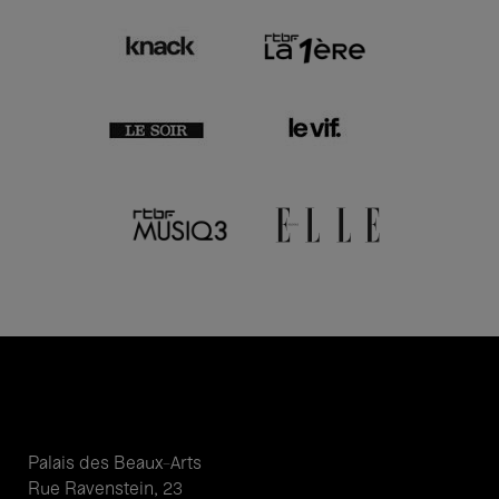
Palais des Beaux-Arts
Rue Ravenstein, 23