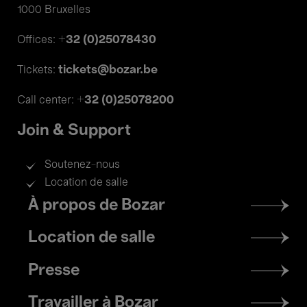
1000 Bruxelles
+32 (0)25078430
Offices:
tickets@bozar.be
Tickets:
+32 (0)25078200
Call center:
Join & Support
Soutenez-nous
Location de salle
Footer
À propos de Bozar
menu
Location de salle
Presse
Travailler à Bozar