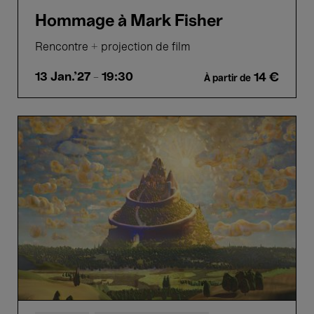
Hommage à Mark Fisher
Rencontre + projection de film
13 Jan.'27
- 19:30
14 €
À partir de
VR
Film
Screening
:
Total
Immersion