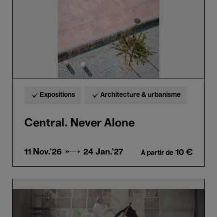
Expositions
Architecture & urbanisme
Central. Never Alone
11 Nov.'26 →
24 Jan.'27
10 €
À partir de
William
Kentridge