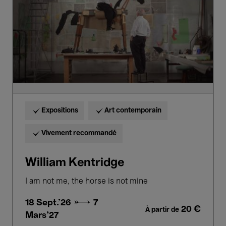
Expositions
Art contemporain
Vivement recommandé
William Kentridge
I am not me, the horse is not mine
18 Sept.'26 →
7
20 €
À partir de
Mars'27