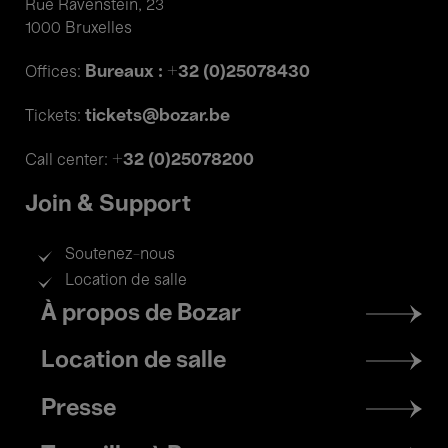
Rue Ravenstein, 23
1000 Bruxelles
Bureaux : +32 (0)25078430
Offices:
tickets@bozar.be
Tickets:
+32 (0)25078200
Call center:
Join & Support
Soutenez-nous
Location de salle
Footer
À propos de Bozar
menu
Location de salle
Presse