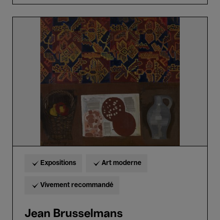
Jean
Brusselmans
Expositions
Art moderne
Vivement recommandé
Jean Brusselmans