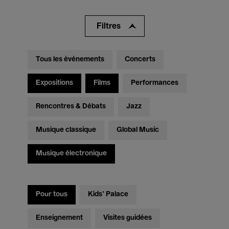
Filtres
Tous les événements
Concerts
Expositions
Films
Performances
Rencontres & Débats
Jazz
Musique classique
Global Music
Musique électronique
Pour tous
Kids’ Palace
Enseignement
Visites guidées