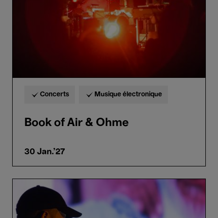
Concerts
Musique électronique
Book of Air & Ohme
30 Jan.'27
Khalil
Epi