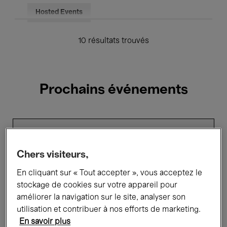
Hosted Events
10 résultats trouvés
Prochains événements
Edith
Dekyndt
x
Cristóbal
Chers visiteurs,
Balenciaga
En cliquant sur « Tout accepter », vous acceptez le
stockage de cookies sur votre appareil pour
améliorer la navigation sur le site, analyser son
utilisation et contribuer à nos efforts de marketing.
En savoir plus