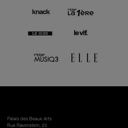
Palais des Beaux-Arts
Rue Ravenstein, 23