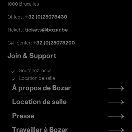
1000 Bruxelles
+32 (0)25078430
Offices:
tickets@bozar.be
Tickets:
+32 (0)25078200
Call center:
Join & Support
Soutenez-nous
Location de salle
Footer
À propos de Bozar
menu
Location de salle
Presse
Travailler à Bozar