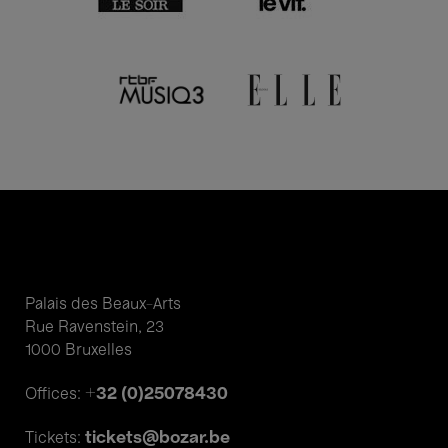
Palais des Beaux-Arts
Rue Ravenstein, 23
1000 Bruxelles
+32 (0)25078430
Offices:
tickets@bozar.be
Tickets: