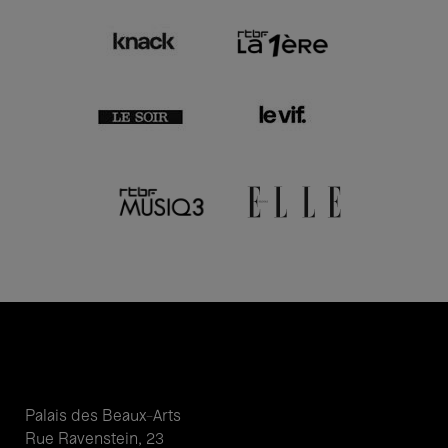
Palais des Beaux-Arts
Rue Ravenstein, 23