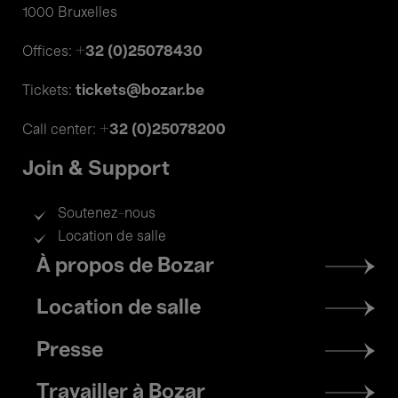
1000 Bruxelles
+32 (0)25078430
Offices:
tickets@bozar.be
Tickets:
+32 (0)25078200
Call center:
Join & Support
Soutenez-nous
Location de salle
Footer
À propos de Bozar
menu
Location de salle
Presse
Travailler à Bozar