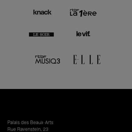
Palais des Beaux-Arts
Rue Ravenstein, 23