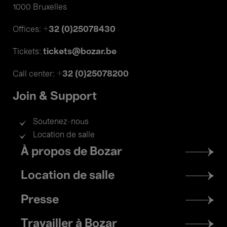
1000 Bruxelles
+32 (0)25078430
Offices:
tickets@bozar.be
Tickets:
+32 (0)25078200
Call center:
Join & Support
Soutenez-nous
Location de salle
Footer
À propos de Bozar
menu
Location de salle
Presse
Travailler à Bozar