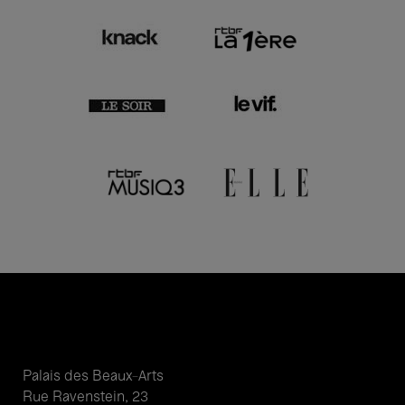
Palais des Beaux-Arts
Rue Ravenstein, 23