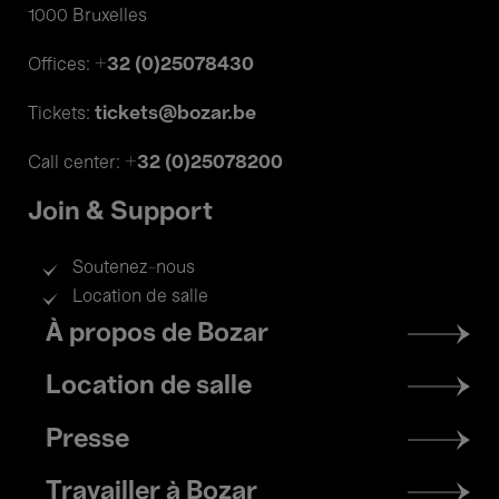
1000 Bruxelles
+32 (0)25078430
Offices:
tickets@bozar.be
Tickets:
+32 (0)25078200
Call center:
Join & Support
Soutenez-nous
Location de salle
Footer
À propos de Bozar
menu
Location de salle
Presse
Travailler à Bozar