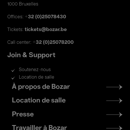
1000 Bruxelles
+32 (0)25078430
Offices:
tickets@bozar.be
Tickets:
+32 (0)25078200
Call center:
Join & Support
Soutenez-nous
Location de salle
Footer
À propos de Bozar
menu
Location de salle
Presse
Travailler à Bozar