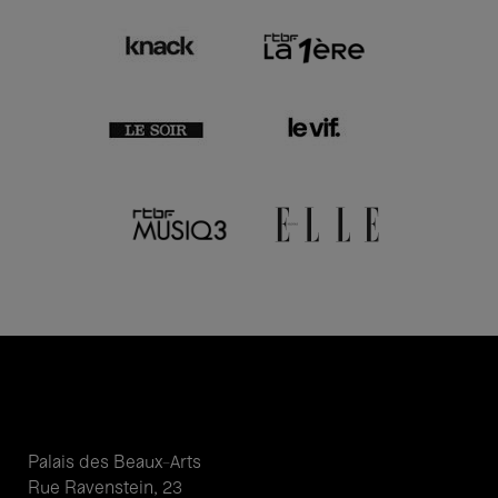
Palais des Beaux-Arts
Rue Ravenstein, 23