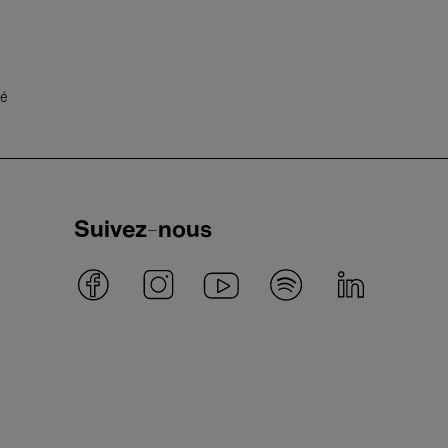
té
Suivez-nous