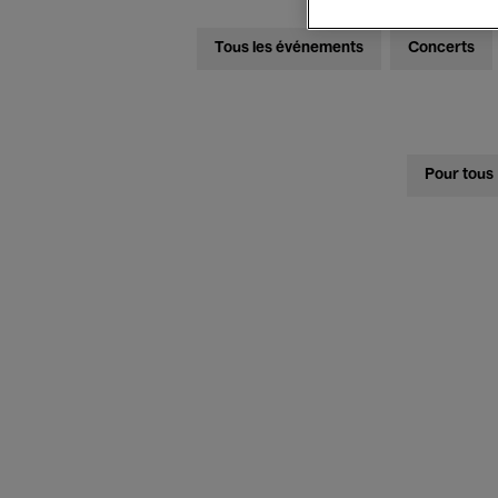
Tous les événements
Concerts
Pour tous