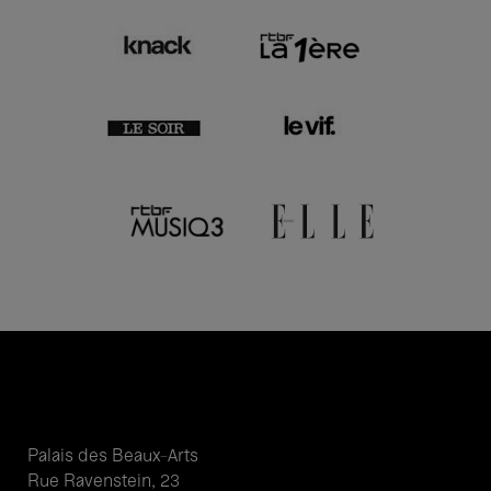
Palais des Beaux-Arts
Rue Ravenstein, 23