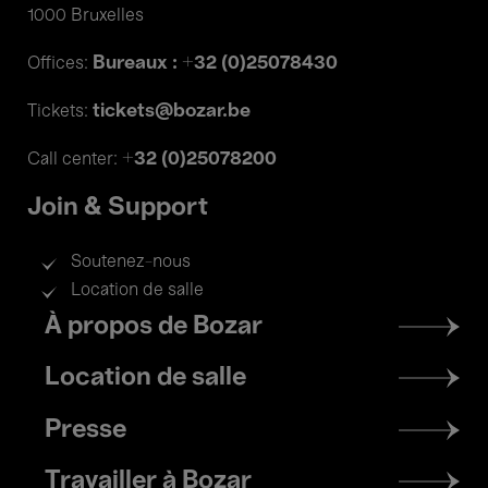
1000 Bruxelles
Bureaux : +32 (0)25078430
Offices:
tickets@bozar.be
Tickets:
+32 (0)25078200
Call center:
Join & Support
Soutenez-nous
Location de salle
Footer
À propos de Bozar
menu
Location de salle
Presse
Travailler à Bozar