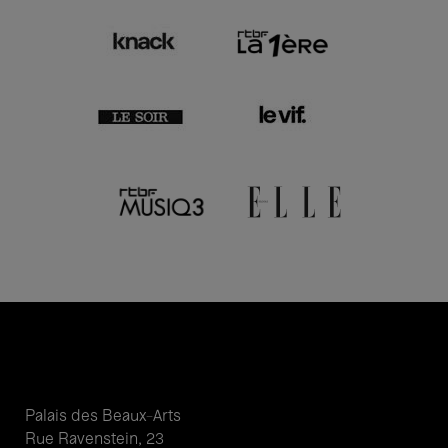
Palais des Beaux-Arts
Rue Ravenstein, 23