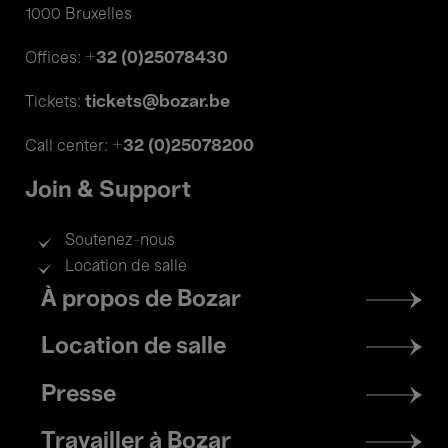
1000 Bruxelles
+32 (0)25078430
Offices:
tickets@bozar.be
Tickets:
+32 (0)25078200
Call center:
Join & Support
Soutenez-nous
Location de salle
Footer
À propos de Bozar
menu
Location de salle
Presse
Travailler à Bozar