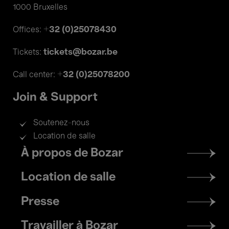
1000 Bruxelles
+32 (0)25078430
Offices:
tickets@bozar.be
Tickets:
+32 (0)25078200
Call center:
Join & Support
Soutenez-nous
Location de salle
Footer
À propos de Bozar
menu
Location de salle
Presse
Travailler à Bozar