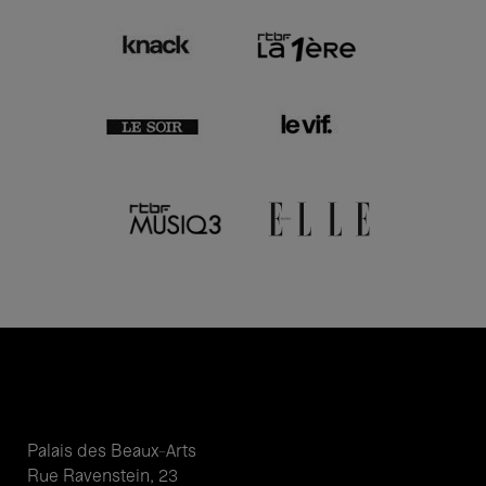
Palais des Beaux-Arts
Rue Ravenstein, 23