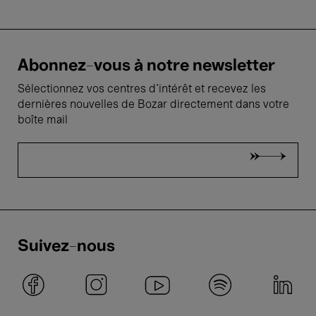
Abonnez-vous à notre newsletter
Sélectionnez vos centres d'intérêt et recevez les
dernières nouvelles de Bozar directement dans votre
boîte mail
Suivez-nous