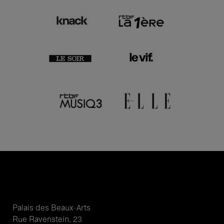
Palais des Beaux-Arts
Rue Ravenstein, 23