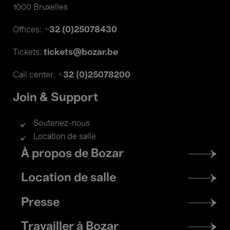
1000 Bruxelles
+32 (0)25078430
Offices:
tickets@bozar.be
Tickets:
+32 (0)25078200
Call center:
Join & Support
Soutenez-nous
Location de salle
Footer
À propos de Bozar
menu
Location de salle
Presse
Travailler à Bozar