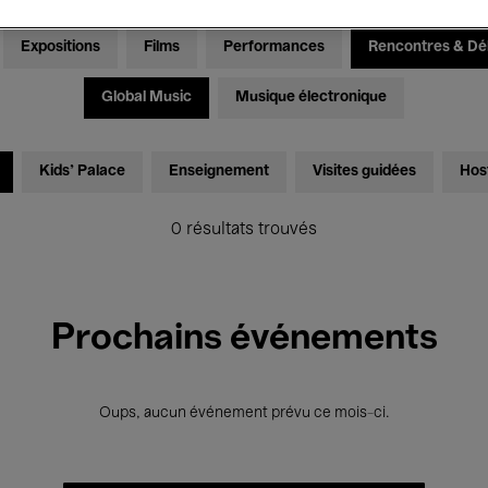
Expositions
Films
Performances
Rencontres & Dé
Global Music
Musique électronique
Kids’ Palace
Enseignement
Visites guidées
Hos
0 résultats trouvés
Prochains événements
Oups, aucun événement prévu ce mois-ci.