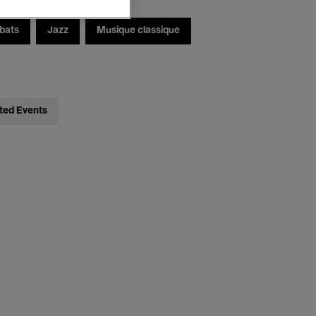
bats
Jazz
Musique classique
ted Events