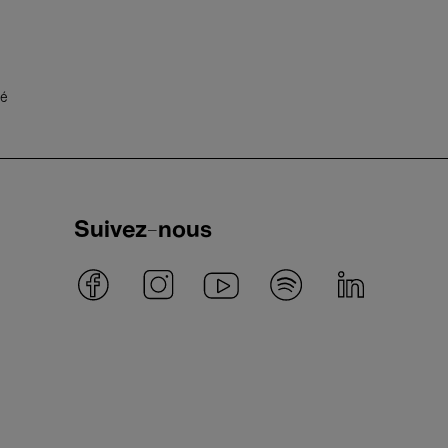
té
Suivez-nous