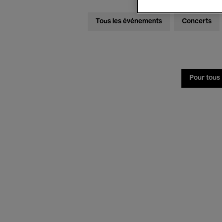
Tous les événements
Concerts
Pour tous