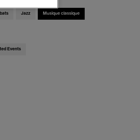
bats
Jazz
Musique classique
ted Events