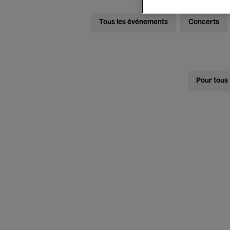
Tous les événements
Concerts
Pour tous