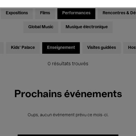
Expositions
Films
Performances
Rencontres & Dé
Global Music
Musique électronique
Kids’ Palace
Enseignement
Visites guidées
Hos
0 résultats trouvés
Prochains événements
Oups, aucun événement prévu ce mois-ci.