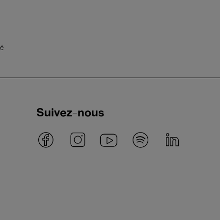
té
Suivez-nous