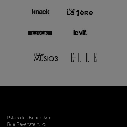
Palais des Beaux-Arts
Rue Ravenstein, 23