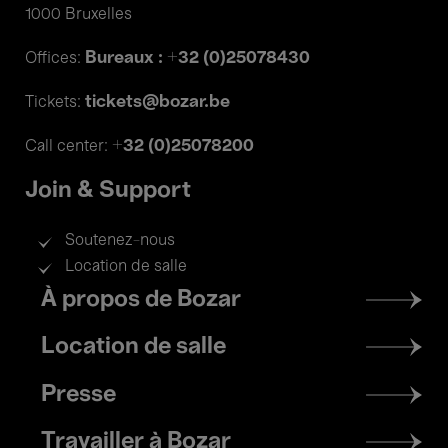
1000 Bruxelles
Bureaux : +32 (0)25078430
Offices:
tickets@bozar.be
Tickets:
+32 (0)25078200
Call center:
Join & Support
Soutenez-nous
Location de salle
Footer
À propos de Bozar
menu
Location de salle
Presse
Travailler à Bozar