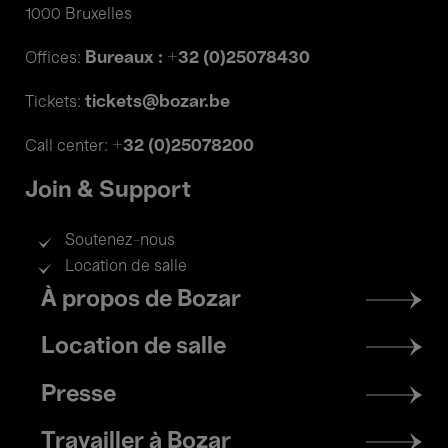
1000 Bruxelles
Bureaux : +32 (0)25078430
Offices:
tickets@bozar.be
Tickets:
+32 (0)25078200
Call center:
Join & Support
Soutenez-nous
Location de salle
Footer
À propos de Bozar
menu
Location de salle
Presse
Travailler à Bozar