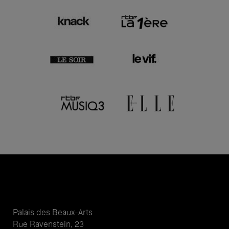
Palais des Beaux-Arts
Rue Ravenstein, 23