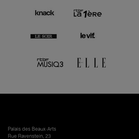
Palais des Beaux-Arts
Rue Ravenstein, 23