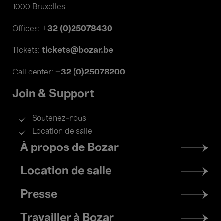
1000 Bruxelles
+32 (0)25078430
Offices:
tickets@bozar.be
Tickets:
+32 (0)25078200
Call center:
Join & Support
Soutenez-nous
Location de salle
Footer
À propos de Bozar
menu
Location de salle
Presse
Travailler à Bozar