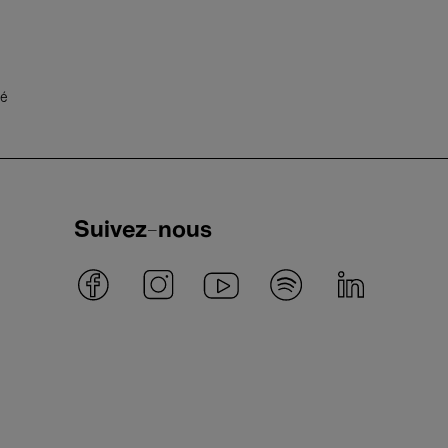
té
Suivez-nous