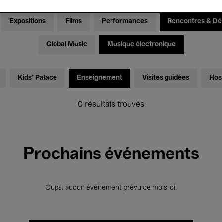
Expositions
Films
Performances
Rencontres & Dé
Global Music
Musique électronique
Kids’ Palace
Enseignement
Visites guidées
Hos
0 résultats trouvés
Prochains événements
Oups, aucun événement prévu ce mois-ci.