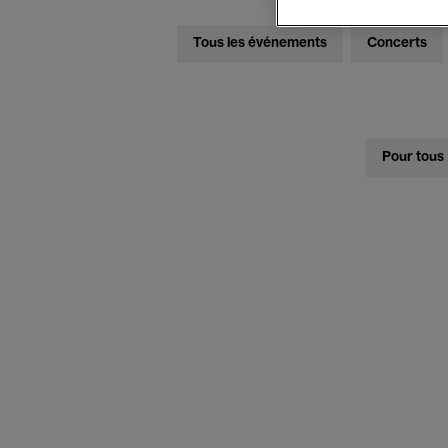
Tous les événements
Concerts
Pour tous