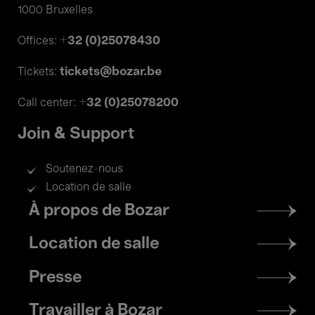
1000 Bruxelles
+32 (0)25078430
Offices:
tickets@bozar.be
Tickets:
+32 (0)25078200
Call center:
Join & Support
Soutenez-nous
Location de salle
Footer
À propos de Bozar
menu
Location de salle
Presse
Travailler à Bozar