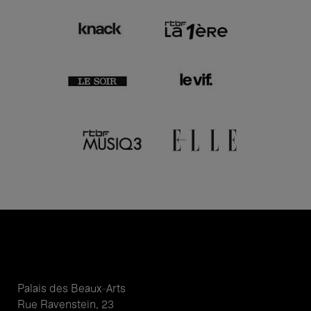
Palais des Beaux-Arts
Rue Ravenstein, 23