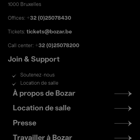
1000 Bruxelles
+32 (0)25078430
Offices:
tickets@bozar.be
Tickets:
+32 (0)25078200
Call center:
Join & Support
Soutenez-nous
Location de salle
Footer
À propos de Bozar
menu
Location de salle
Presse
Travailler à Bozar