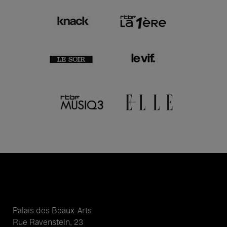
Palais des Beaux-Arts
Rue Ravenstein, 23