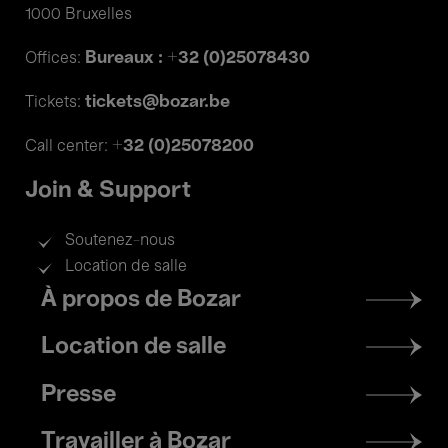
1000 Bruxelles
Bureaux : +32 (0)25078430
Offices:
tickets@bozar.be
Tickets:
+32 (0)25078200
Call center:
Join & Support
Soutenez-nous
Location de salle
Footer
À propos de Bozar
menu
Location de salle
Presse
Travailler à Bozar