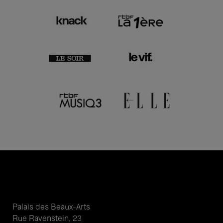
Palais des Beaux-Arts
Rue Ravenstein, 23