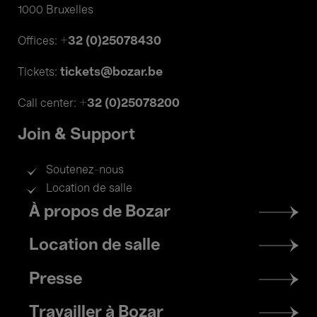
1000 Bruxelles
+32 (0)25078430
Offices:
tickets@bozar.be
Tickets:
+32 (0)25078200
Call center:
Join & Support
Soutenez-nous
Location de salle
Footer
À propos de Bozar
menu
Location de salle
Presse
Travailler à Bozar