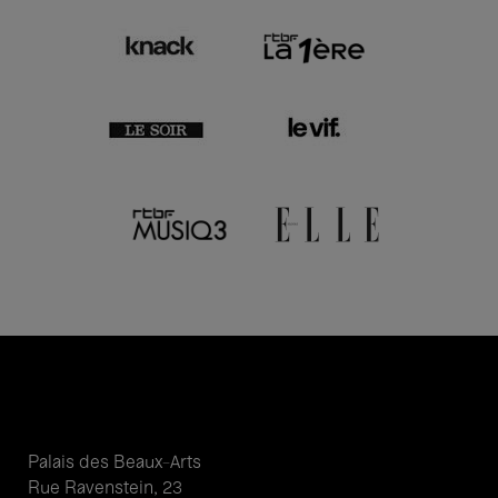
Palais des Beaux-Arts
Rue Ravenstein, 23