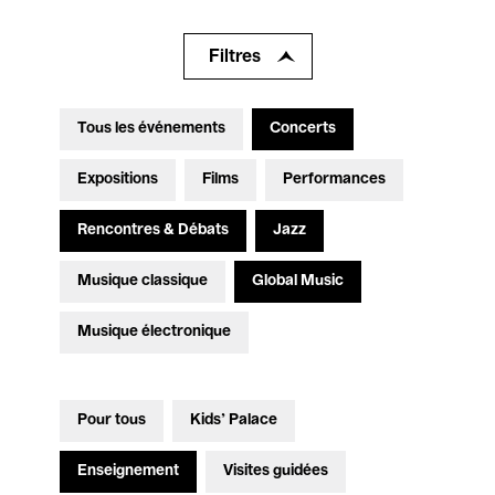
Filtres
Tous les événements
Concerts
Expositions
Films
Performances
Rencontres & Débats
Jazz
Musique classique
Global Music
Musique électronique
Pour tous
Kids’ Palace
Enseignement
Visites guidées