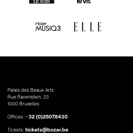
Palais des Beaux-Arts
Rue Ravenstein, 23
1000 Bruxelles
+32 (0)25078430
Offices:
tickets@bozar.be
Tickets: