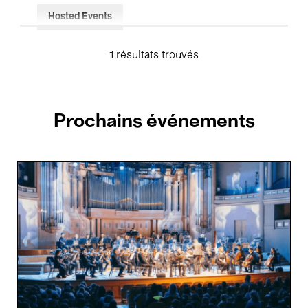
Hosted Events
1 résultats trouvés
Prochains événements
Les
4
Éléments
-
Air