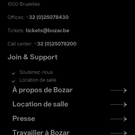
1000 Bruxelles
+32 (0)25078430
Offices:
tickets@bozar.be
Tickets:
+32 (0)25078200
Call center:
Join & Support
Soutenez-nous
Location de salle
Footer
À propos de Bozar
menu
Location de salle
Presse
Travailler à Bozar