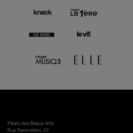
Palais des Beaux-Arts
Rue Ravenstein, 23