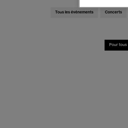
Tous les événements
Concerts
Pour tous