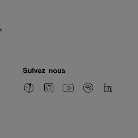
té
Suivez-nous