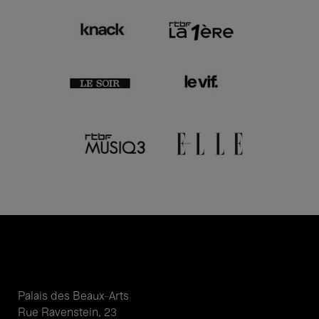
Palais des Beaux-Arts
Rue Ravenstein, 23