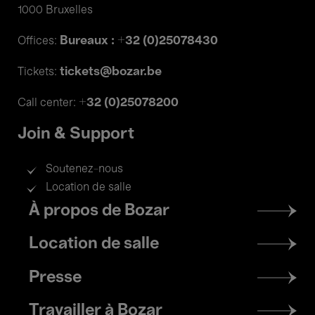
1000 Bruxelles
Bureaux : +32 (0)25078430
Offices:
tickets@bozar.be
Tickets:
+32 (0)25078200
Call center:
Join & Support
Soutenez-nous
Location de salle
Footer
À propos de Bozar
menu
Location de salle
Presse
Travailler à Bozar