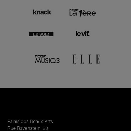
Palais des Beaux-Arts
Rue Ravenstein, 23