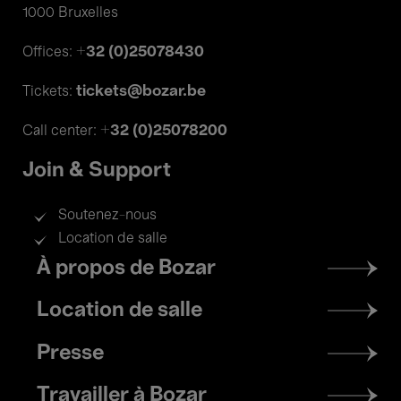
1000 Bruxelles
+32 (0)25078430
Offices:
tickets@bozar.be
Tickets:
+32 (0)25078200
Call center:
Join & Support
Soutenez-nous
Location de salle
Footer
À propos de Bozar
menu
Location de salle
Presse
Travailler à Bozar