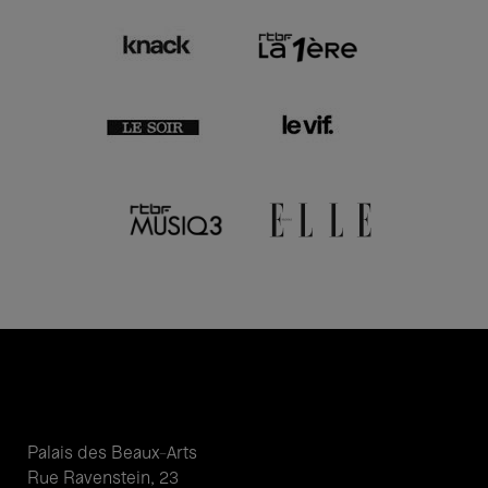
Palais des Beaux-Arts
Rue Ravenstein, 23