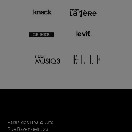
Palais des Beaux-Arts
Rue Ravenstein, 23