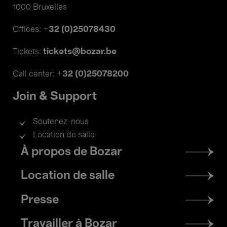
1000 Bruxelles
+32 (0)25078430
Offices:
tickets@bozar.be
Tickets:
+32 (0)25078200
Call center:
Join & Support
Soutenez-nous
Location de salle
Footer
À propos de Bozar
menu
Location de salle
Presse
Travailler à Bozar