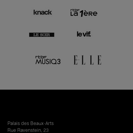
Palais des Beaux-Arts
Rue Ravenstein, 23