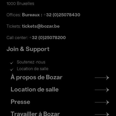
1000 Bruxelles
Bureaux : +32 (0)25078430
Offices:
tickets@bozar.be
Tickets:
+32 (0)25078200
Call center:
Join & Support
Soutenez-nous
Location de salle
Footer
À propos de Bozar
menu
Location de salle
Presse
Travailler à Bozar