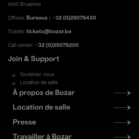
1000 Bruxelles
Bureaux : +32 (0)25078430
Offices:
tickets@bozar.be
Tickets:
+32 (0)25078200
Call center:
Join & Support
Soutenez-nous
Location de salle
Footer
À propos de Bozar
menu
Location de salle
Presse
Travailler à Bozar