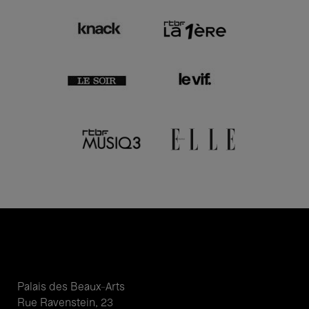
Palais des Beaux-Arts
Rue Ravenstein, 23