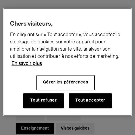
Filtres
Chers visiteurs,
En cliquant sur « Tout accepter », vous acceptez le
Tous les événements
Concerts
stockage de cookies sur votre appareil pour
Expositions
Films
Performances
améliorer la navigation sur le site, analyser son
utilisation et contribuer à nos efforts de marketing.
Rencontres & Débats
Jazz
En savoir plus
Musique classique
Global Music
Gérer les péférences
Musique électronique
Tout refuser
Tout accepter
Pour tous
Kids’ Palace
Enseignement
Visites guidées