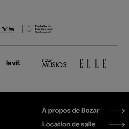
Footer
À propos de Bozar
menu
Location de salle