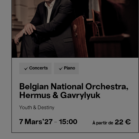
&
Gavrylyuk
Concerts
Piano
Belgian National Orchestra,
Hermus & Gavrylyuk
Youth & Destiny
7 Mars'27
- 15:00
22 €
À partir de