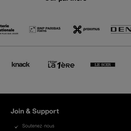
Join & Support
Soutenez-nous