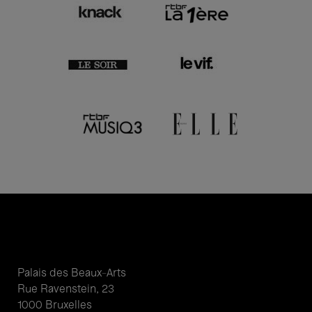
Palais des Beaux-Arts
Rue Ravenstein, 23
1000 Bruxelles