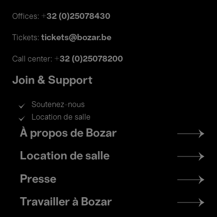
+32 (0)25078430
Offices:
tickets@bozar.be
Tickets:
+32 (0)25078200
Call center:
Join & Support
Soutenez-nous
Location de salle
Footer
À propos de Bozar
menu
Location de salle
Presse
Travailler à Bozar