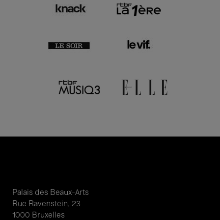
Palais des Beaux-Arts
Rue Ravenstein, 23
1000 Bruxelles