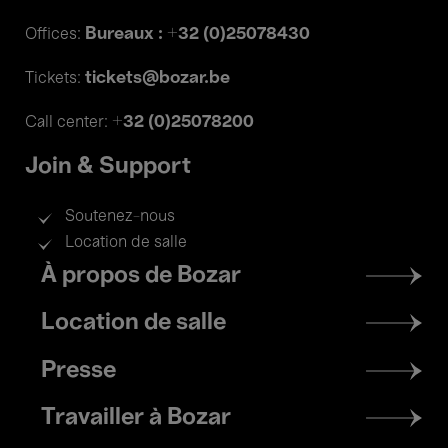
Bureaux : +32 (0)25078430
Offices:
tickets@bozar.be
Tickets:
+32 (0)25078200
Call center:
Join & Support
Soutenez-nous
Location de salle
Footer
À propos de Bozar
menu
Location de salle
Presse
Travailler à Bozar