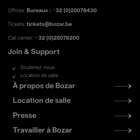
Bureaux : +32 (0)25078430
Offices:
tickets@bozar.be
Tickets:
+32 (0)25078200
Call center:
Join & Support
Soutenez-nous
Location de salle
Footer
À propos de Bozar
menu
Location de salle
Presse
Travailler à Bozar