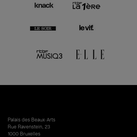
Palais des Beaux-Arts
Rue Ravenstein, 23
1000 Bruxelles