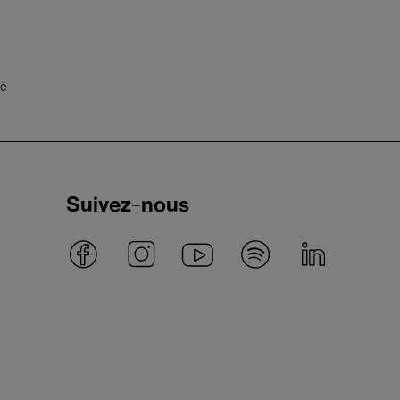
té
Suivez-nous