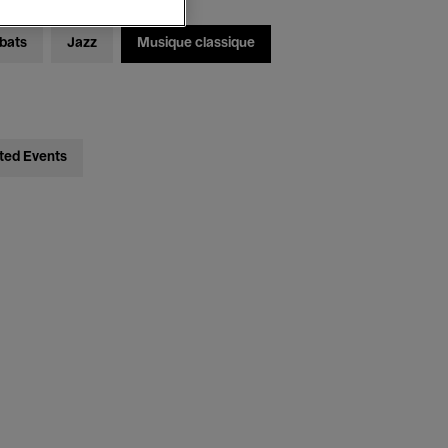
bats
Jazz
Musique classique
ted Events