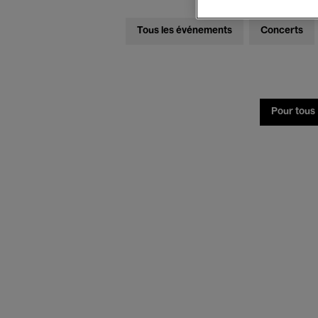
Tous les événements
Concerts
Pour tous