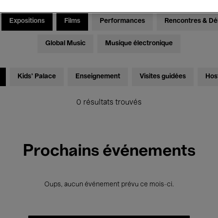
Expositions
Films
Performances
Rencontres & Dé
Global Music
Musique électronique
Kids’ Palace
Enseignement
Visites guidées
Hos
0 résultats trouvés
Prochains événements
Oups, aucun événement prévu ce mois-ci.