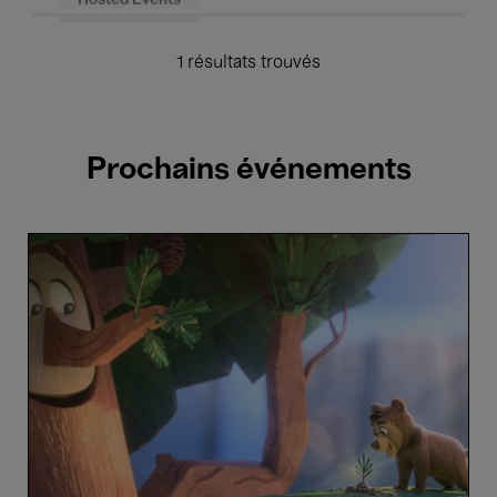
Hosted Events
1 résultats trouvés
Prochains événements
Anima
On
Tour
Kids
(4+)