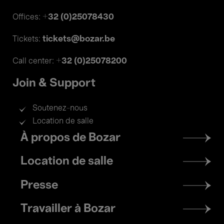
+32 (0)25078430
Offices:
tickets@bozar.be
Tickets:
+32 (0)25078200
Call center:
Join & Support
Soutenez-nous
Location de salle
Footer
À propos de Bozar
menu
Location de salle
Presse
Travailler à Bozar