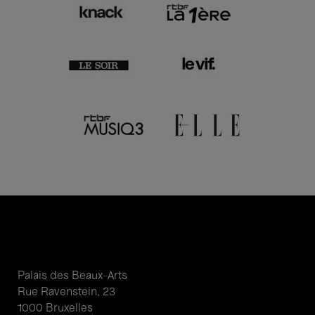
Palais des Beaux-Arts
Rue Ravenstein, 23
1000 Bruxelles