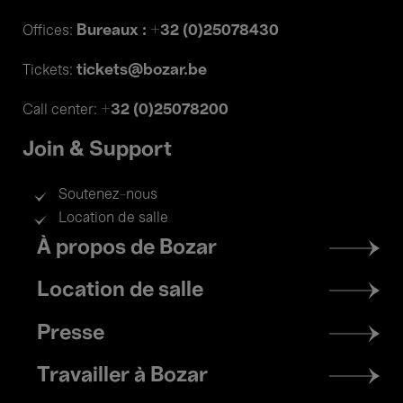
Bureaux : +32 (0)25078430
Offices:
tickets@bozar.be
Tickets:
+32 (0)25078200
Call center:
Join & Support
Soutenez-nous
Location de salle
Footer
À propos de Bozar
menu
Location de salle
Presse
Travailler à Bozar