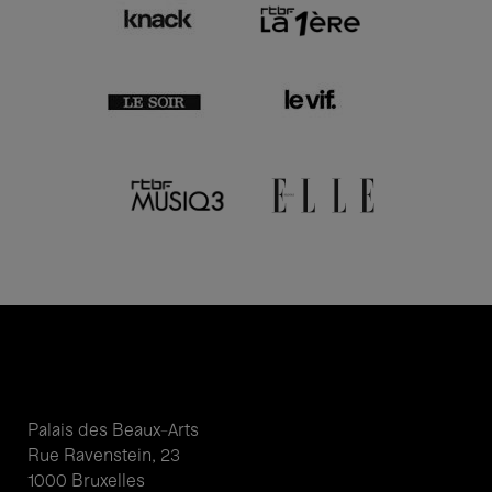
Palais des Beaux-Arts
Rue Ravenstein, 23
1000 Bruxelles