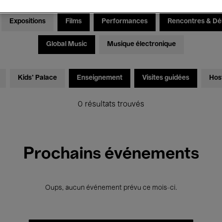
Expositions
Films
Performances
Rencontres & Dé
Global Music
Musique électronique
Kids’ Palace
Enseignement
Visites guidées
Hos
0 résultats trouvés
Prochains événements
Oups, aucun événement prévu ce mois-ci.