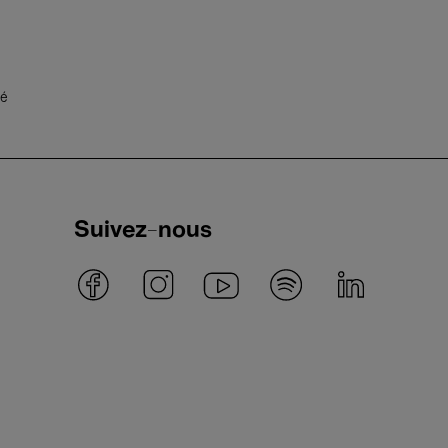
té
Suivez-nous